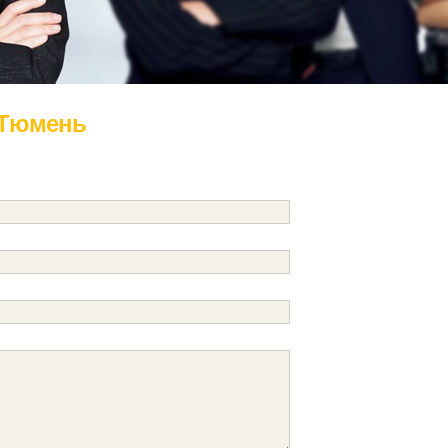
 Тюмень