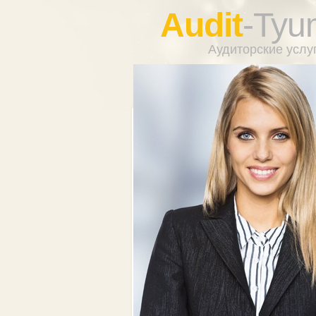
Audit
-Tyu
Аудиторские услу