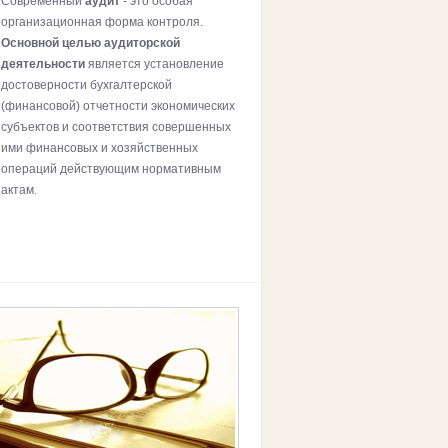
Современный
аудит
- это особая
организационная форма контроля.
Основной целью аудиторской
деятельности
является установление
достоверности бухгалтерской
(финансовой) отчетности экономических
субъектов и соответствия совершенных
ими финансовых и хозяйственных
операций действующим нормативным
актам.