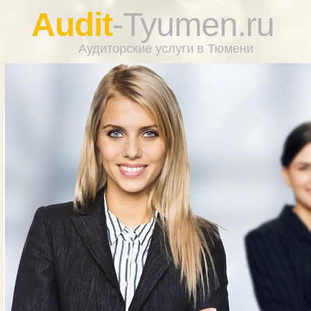
Audit
-Tyumen.ru
Аудиторские услуги в Тюмени